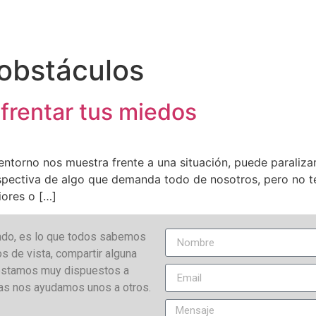
obstáculos
nfrentar tus miedos
entorno nos muestra frente a una situación, puede paraliz
perspectiva de algo que demanda todo de nosotros, pero no 
iores o […]
ndo, es lo que todos sabemos
os de vista, compartir alguna
í estamos muy dispuestos a
as nos ayudamos unos a otros.