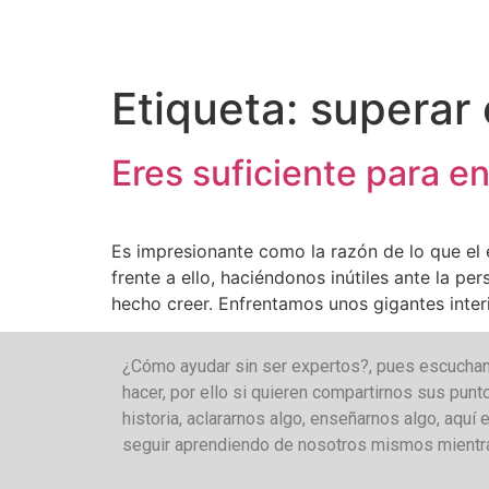
Etiqueta:
superar 
Eres suficiente para e
Es impresionante como la razón de lo que el 
frente a ello, haciéndonos inútiles ante la 
hecho creer. Enfrentamos unos gigantes inter
¿Cómo ayudar sin ser expertos?, pues escucha
hacer, por ello si quieren compartirnos sus punt
historia, aclararnos algo, enseñarnos algo, aqu
seguir aprendiendo de nosotros mismos mientr